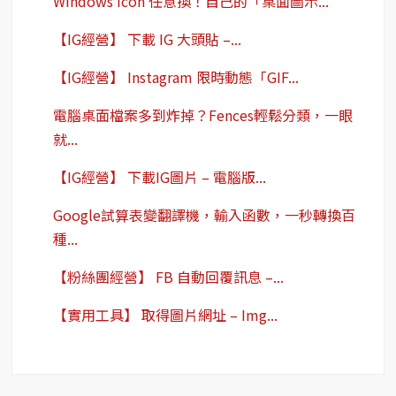
Windows icon 任意換！自己的「桌面圖示...
【IG經營】 下載 IG 大頭貼 –...
【IG經營】 Instagram 限時動態「GIF...
電腦桌面檔案多到炸掉？Fences輕鬆分類，一眼
就...
【IG經營】 下載IG圖片 – 電腦版...
Google試算表變翻譯機，輸入函數，一秒轉換百
種...
【粉絲團經營】 FB 自動回覆訊息 –...
【實用工具】 取得圖片網址 – Img...