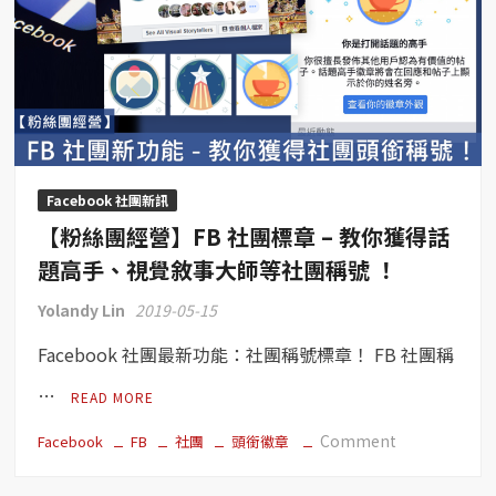
Facebook 社團新訊
【粉絲團經營】FB 社團標章 – 教你獲得話
題高手、視覺敘事大師等社團稱號 ！
Yolandy Lin
2019-05-15
Facebook 社團最新功能：社團稱號標章！ FB 社團稱
…
READ MORE
on
Comment
Facebook
FB
社團
頭銜徽章
【粉
絲