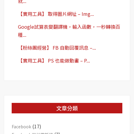
就...
【實用工具】 取得圖片網址 – Img...
Google試算表變翻譯機，輸入函數，一秒轉換百
種...
【粉絲團經營】 FB 自動回覆訊息 –...
【實用工具】 PS 也能做動畫 – P...
文章分類
(17)
Facebook