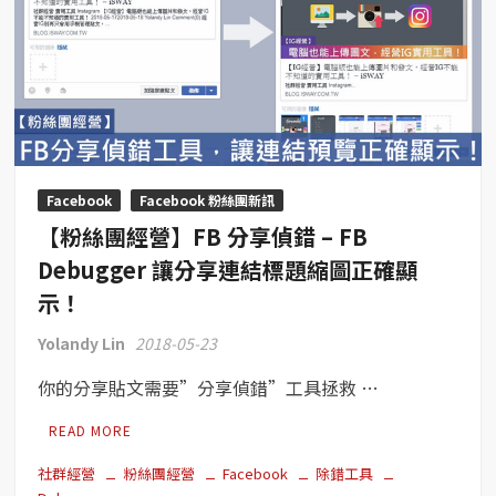
Facebook
Facebook 粉絲團新訊
【粉絲團經營】FB 分享偵錯 – FB
Debugger 讓分享連結標題縮圖正確顯
示！
Yolandy Lin
2018-05-23
你的分享貼文需要”分享偵錯”工具拯救 …
READ MORE
社群經營
粉絲團經營
Facebook
除錯工具