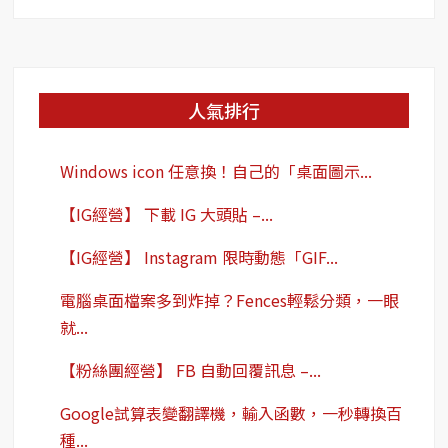
關
鍵
字:
人氣排行
Windows icon 任意換！自己的「桌面圖示...
【IG經營】 下載 IG 大頭貼 –...
【IG經營】 Instagram 限時動態「GIF...
電腦桌面檔案多到炸掉？Fences輕鬆分類，一眼
就...
【粉絲團經營】 FB 自動回覆訊息 –...
Google試算表變翻譯機，輸入函數，一秒轉換百
種...