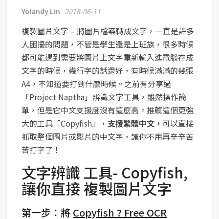
Yolandy Lin
2018-06-11
複製圖片文字 – 將圖片檔案轉成文字，一直是許多
人困擾的問題，不管是學生還是上班族，很多時候
都可能遇到需要將圖片上文字重新輸入進電腦存成
文字的時候，幾行字的話還好，有時候滿滿的幾張
A4，不知道要打到什麼時候。之前有分享過
「Project Naptha」辨識文字工具，雖然操作簡
單，但是它中文支援度沒有這麼高。推薦這個更強
大的工具「Copyfish」，
支援繁體中文，
可以直接
抓取整個圖片或影片的中文字，讓你不用再辛辛苦
苦打字了！
文字辨識 工具- Copyfish,
讓你直接 複製圖片文字
第一步：將
Copyfish ? Free OCR