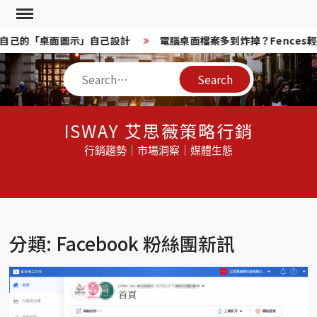
Skip
to
換！自己的「桌面圖示」自己設計
電腦桌面檔案多到炸掉？Fences輕
content
Search
ISWAY 艾思薇策略行銷
行銷趨勢｜市場洞察｜媒體生態
分類: Facebook 粉絲團新訊