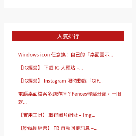
尋
率！
關
鍵
字:
人氣排行
Windows icon 任意換！自己的「桌面圖示...
【IG經營】 下載 IG 大頭貼 –...
【IG經營】 Instagram 限時動態「GIF...
電腦桌面檔案多到炸掉？Fences輕鬆分類，一眼
就...
【實用工具】 取得圖片網址 – Img...
【粉絲團經營】 FB 自動回覆訊息 –...