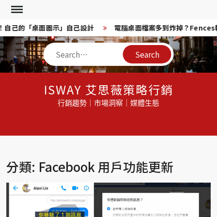
Skip
to
意換！自己的「桌面圖示」自己設計
電腦桌面檔案多到炸掉？Fences
content
Search
ISWAY 艾思薇策略行銷
行銷趨勢｜市場洞察｜媒體生態
分類: Facebook 用戶功能更新