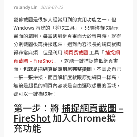
Yolandy Lin
2018-07-22
螢幕截圖是很多人經常用到的實用功能之一，但
Windows 內建的「剪取工具」，只能夠擷取顯示
畫面的範圍，每當遇到網頁畫面大於螢幕時，就得
分別截圖後再拼接起來，遇到內容很長的網頁就顯
得非常麻煩。但是利用
網頁長截圖
工具「
捕捉網
頁截圖 – FireShot
」，就能一鍵捕捉整個網頁畫
面，
也就是把網頁從頭到尾完整擷圖
，不需要自己
一張一張拼接，而且解析度就跟原始網頁一樣高，
無論是超長的網頁內容或是自由選取想要的區域，
都可以一鍵擷取喔！
第一步：將
捕捉網頁截圖 –
FireShot
加入Chrome擴
充功能
網頁長截圖