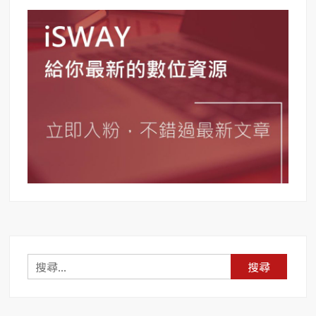
搜
尋
關