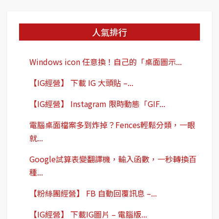
鍵
字:
人氣排行
Windows icon 任意換！自己的「桌面圖示...
【IG經營】 下載 IG 大頭貼 –...
【IG經營】 Instagram 限時動態「GIF...
電腦桌面檔案多到炸掉？Fences輕鬆分類，一眼
就...
Google試算表變翻譯機，輸入函數，一秒轉換百
種...
【粉絲團經營】 FB 自動回覆訊息 –...
【IG經營】 下載IG圖片 – 電腦版...