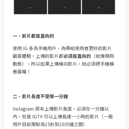
一、影片都是直向的
使用 IG 多為手機用戶，為帶給使用者更好的影片
觀賞體驗，上傳的影片都
必須是直向的
（就像限時
動態），所以如果上傳橫向影片，就必須把手機橫
著看囉！
二、影片長度不受限一分鐘
Instagram 原本上傳影片長度，必須在一分鐘以
內，但是 IGTV 可以上傳長達一小時的影片（一般
用戶目前限制為15秒到10分鐘之間）