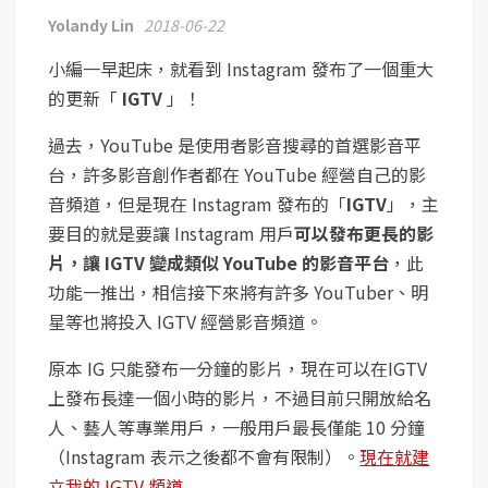
Yolandy Lin
2018-06-22
小編一早起床，就看到 Instagram 發布了一個重大
的更新「
IGTV
」！
過去，YouTube 是使用者影音搜尋的首選影音平
台，許多影音創作者都在 YouTube 經營自己的影
音頻道，但是現在 Instagram 發布的「
IGTV
」，主
要目的就是要讓 Instagram 用戶
可以發布更長的影
片，讓 IGTV 變成類似 YouTube 的影音平台
，此
功能一推出，相信接下來將有許多 YouTuber、明
星等也將投入 IGTV 經營影音頻道。
原本 IG 只能發布一分鐘的影片，現在可以在IGTV
上發布長達一個小時的影片，不過目前只開放給名
人、藝人等專業用戶，一般用戶最長僅能 10 分鐘
（Instagram 表示之後都不會有限制）。
現在就建
立我的 IGTV 頻道