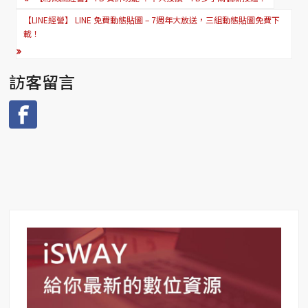
章
【LINE經營】 LINE 免費動態貼圖 – 7週年大放送，三組動態貼圖免費下
導
載！
覽
訪客留言