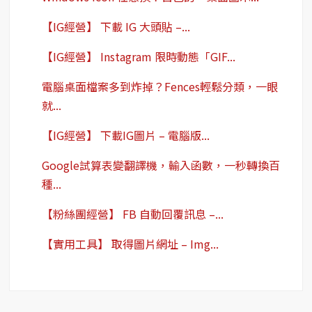
【IG經營】 下載 IG 大頭貼 –...
【IG經營】 Instagram 限時動態「GIF...
電腦桌面檔案多到炸掉？Fences輕鬆分類，一眼
就...
【IG經營】 下載IG圖片 – 電腦版...
Google試算表變翻譯機，輸入函數，一秒轉換百
種...
【粉絲團經營】 FB 自動回覆訊息 –...
【實用工具】 取得圖片網址 – Img...