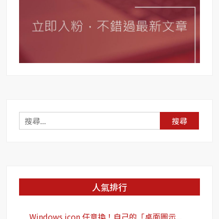
搜
尋
關
鍵
字:
人氣排行
Windows icon 任意換！自己的「桌面圖示...