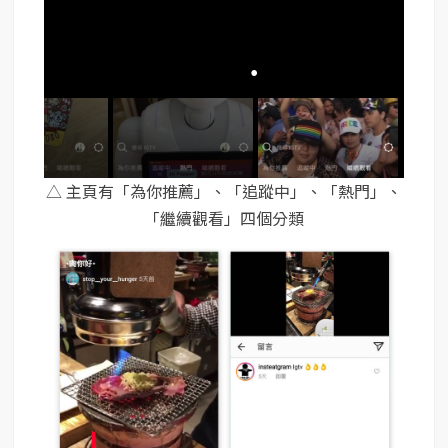
△ 主頁有「為你推薦」、「追蹤中」、「熱門」、
「繼續觀看」四個分類