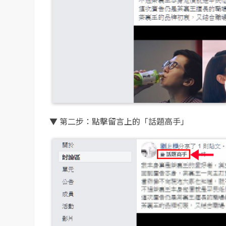
▼ 第二步：點擊留言上的「話題高手」