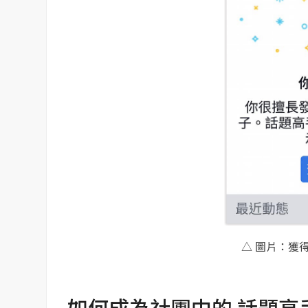
△ 圖片：獲得
如何成為社團中的 話題高