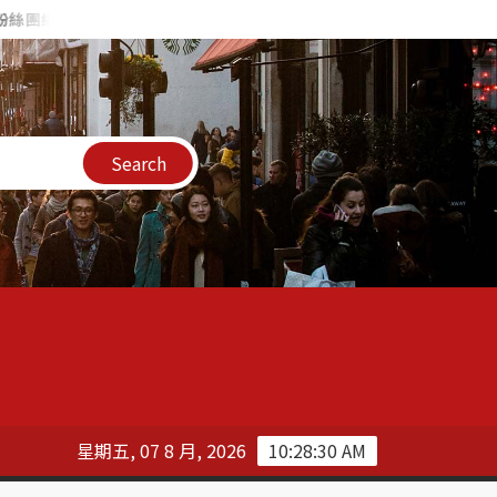
】FB 社團標章 – 教你獲得話題高手、視覺敘事大師等社團稱號 ！
星期五, 07 8 月, 2026
10:28:31 AM