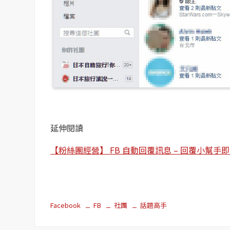
延伸閱讀
【粉絲團經營】 FB 自動回覆訊息 – 回覆小幫
Facebook
FB
社團
話題高手