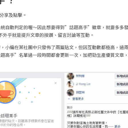
、分享及點擊。
k 系統自動判定的喔～因此想要得到”話題高手”徽章，就要多多
”，不外乎就是提升文章的按讚、留言討論等互動。
銜，小編在某社團中只發佈了兩篇貼文，但因互動數都極高，過
話題高手”名單過一段時間都會更新一次，加把勁生產優質文章
！