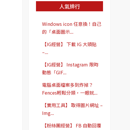
人氣排行
Windows icon 任意換！自己
的「桌面圖示...
【IG經營】 下載 IG 大頭貼
–...
【IG經營】 Instagram 限時
動態「GIF...
電腦桌面檔案多到炸掉？
Fences輕鬆分類，一眼就...
【實用工具】 取得圖片網址 –
Img...
【粉絲團經營】 FB 自動回覆