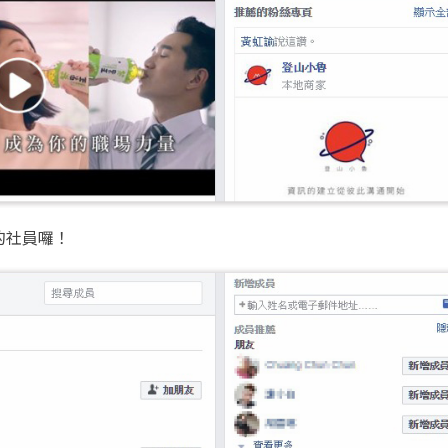
的社員囉！