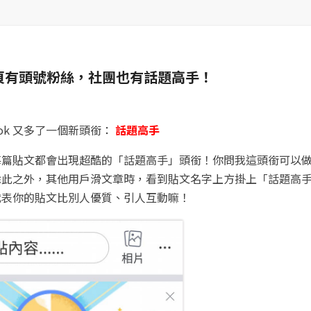
絲專頁有頭號粉絲，社團也有話題高手！
ok 又多了一個新頭銜：
話題高手
每篇貼文都會出現超酷的「話題高手」頭銜！你問我這頭銜可以
除此之外，其他用戶滑文章時，看到貼文名字上方掛上「話題高
代表你的貼文比別人優質、引人互動嘛！