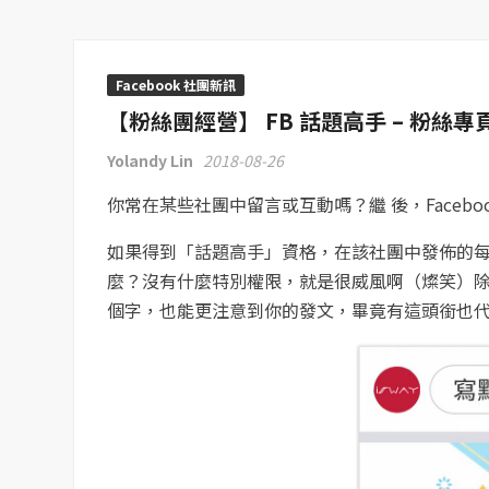
Facebook 社團新訊
【粉絲團經營】 FB 話題高手 – 粉
Yolandy Lin
2018-08-26
你常在某些社團中留言或互動嗎？繼 後，Facebo
如果得到「話題高手」資格，在該社團中發佈的
麼？沒有什麼特別權限，就是很威風啊（燦笑）
個字，也能更注意到你的發文，畢竟有這頭銜也