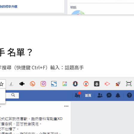
手 名單？
尋（快捷鍵 Ctrl+F）輸入：話題高手