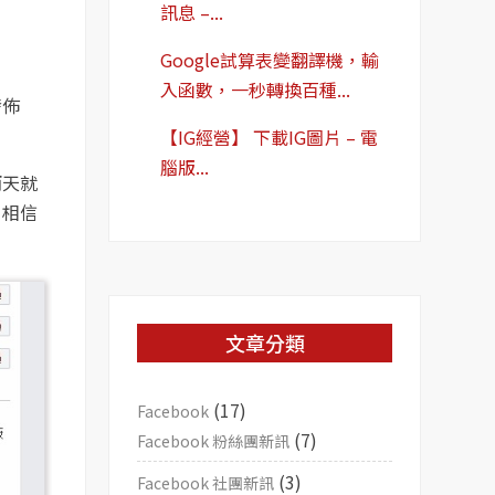
訊息 –...
Google試算表變翻譯機，輸
入函數，一秒轉換百種...
發佈
【IG經營】 下載IG圖片 – 電
腦版...
兩天就
，相信
文章分類
(17)
Facebook
(7)
Facebook 粉絲團新訊
(3)
Facebook 社團新訊