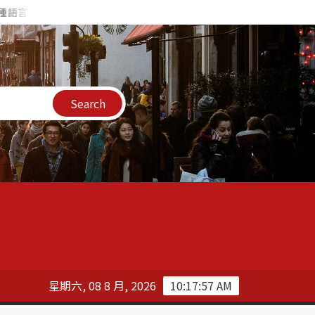
言
【粉絲團經營】FB 社團標章 – 教你獲得話題高手、視覺敘事大
星期六, 08 8 月, 2026
10:17:58 AM