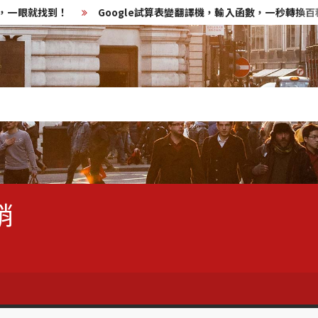
一眼就找到！
Google試算表變翻譯機，輸入函數，一秒轉換百種語
銷