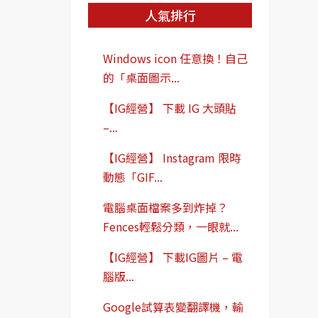
人氣排行
Windows icon 任意換！自己
的「桌面圖示...
【IG經營】 下載 IG 大頭貼
–...
【IG經營】 Instagram 限時
動態「GIF...
電腦桌面檔案多到炸掉？
Fences輕鬆分類，一眼就...
【IG經營】 下載IG圖片 – 電
腦版...
Google試算表變翻譯機，輸