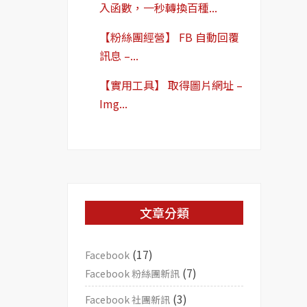
入函數，一秒轉換百種...
【粉絲團經營】 FB 自動回覆
訊息 –...
【實用工具】 取得圖片網址 –
Img...
文章分類
(17)
Facebook
(7)
Facebook 粉絲團新訊
(3)
Facebook 社團新訊