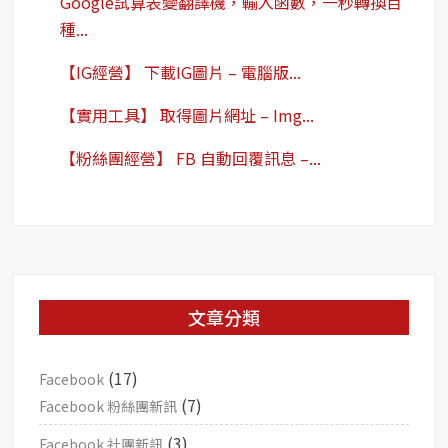
Google試算表變翻譯機，輸入函數，一秒轉換百
種...
【IG經營】 下載IG圖片 – 電腦版...
【實用工具】 取得圖片網址 – Img...
【粉絲團經營】 FB 自動回覆訊息 –...
文章分類
(17)
Facebook
(7)
Facebook 粉絲團新訊
(3)
Facebook 社團新訊