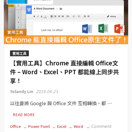
實用工具
【實用工具】Chrome 直接編輯 Office文
件 – Word、Excel、PPT 都能線上同步共
享！
Yolandy Lin
2019-04-23
以往要將 Google 與 Office 文件 互相轉換，都 …
READ MORE
on
Comment
Office
Power Point
Excel
Word