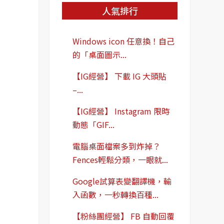
人氣排行
Windows icon 任意換！自己
的「桌面圖示...
【IG經營】 下載 IG 大頭貼
–...
【IG經營】 Instagram 限時
動態「GIF...
電腦桌面檔案多到炸掉？
Fences輕鬆分類，一眼就...
Google試算表變翻譯機，輸
入函數，一秒轉換百種...
【粉絲團經營】 FB 自動回覆