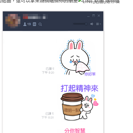
的貼圖，還可以拿來
胡搞瞎搞你的朋友