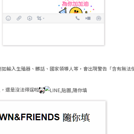
例如輸入生殖器、髒話、國家領導人等，會出現警告「含有無法
人，還是沒法得逞啦