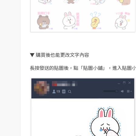
▼ 購買後也能更改文字內容
長按發送的貼圖後，點「貼圖小舖」，進入貼圖