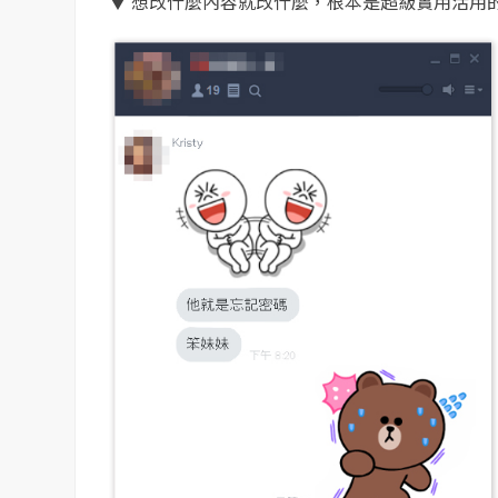
▼ 想改什麼內容就改什麼，根本是超級實用活用