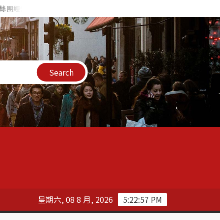
FB 社團標章 – 教你獲得話題高手、視覺敘事大師等社團稱號 ！
星期六, 08 8 月, 2026
5:22:58 PM