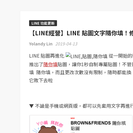
LINE 功能更新
【LINE經營】LINE 貼圖文字隨你
Yolandy Lin
2019-04-13
LINE 貼圖再進化
從一開始的
推出了
隨你填
貼圖，讓你1秒自制專屬貼圖！不管
填 隨你填，而且更改次數沒有限制，隨時都能換
它敗下去啦
▼ 不論是手機或網頁版，都可以先套用文字再進